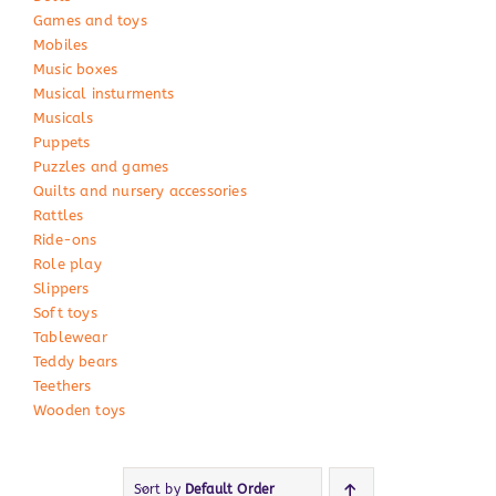
Games and toys
Mobiles
Music boxes
Musical insturments
Musicals
Puppets
Puzzles and games
Quilts and nursery accessories
Rattles
Ride-ons
Role play
Slippers
Soft toys
Tablewear
Teddy bears
Teethers
Wooden toys
Sort by
Default Order